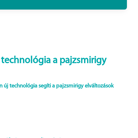
j technológia a pajzsmirigy
 új technológia segíti a pajzsmirigy elváltozások