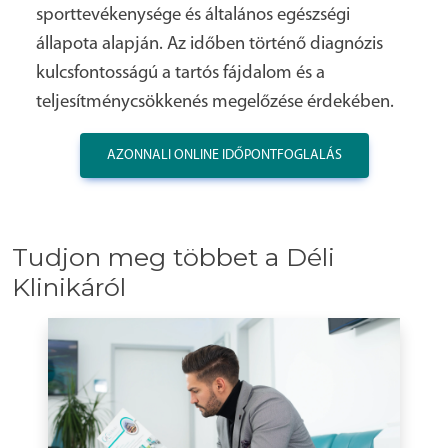
sporttevékenysége és általános egészségi
állapota alapján. Az időben történő diagnózis
kulcsfontosságú a tartós fájdalom és a
teljesítménycsökkenés megelőzése érdekében.
AZONNALI ONLINE IDŐPONTFOGLALÁS
Tudjon meg többet a Déli
Klinikáról