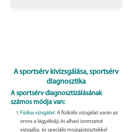
A sportsérv kivizsgálása, sportsérv
diagnosztika
A sportsérv diagnosztizálásának
számos módja van:
Fizikai vizsgálat:
A fizikális vizsgálat során az
orvos a lágyéktáji és alhasi izomzatot
vizsgálja, és speciális mozgástesztekkel