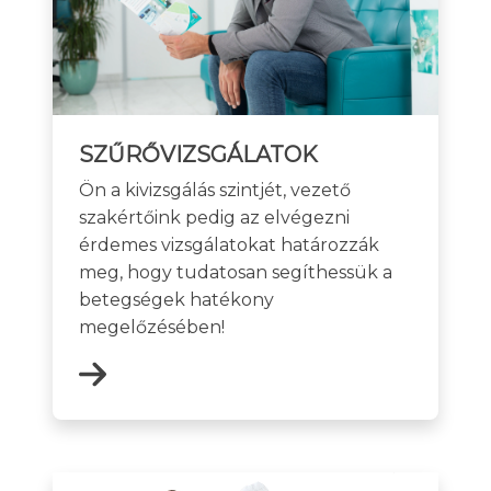
SZŰRŐVIZSGÁLATOK
Ön a kivizsgálás szintjét, vezető
szakértőink pedig az elvégezni
érdemes vizsgálatokat határozzák
meg, hogy tudatosan segíthessük a
betegségek hatékony
megelőzésében!