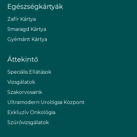
Egészségkártyák
Zafír Kártya
Smaragd Kártya
Gyémánt Kártya
Áttekintő
Speciális Ellátások
Vizsgálatok
Szakorvosaink
Ultramodern Urológiai Központ
Exkluzív Onkológia
Szűrővizsgálatok