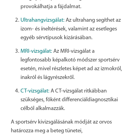
provokálhatja a fájdalmat.
Ultrahangvizsgálat:
Az ultrahang segíthet az
izom- és íneltérések, valamint az esetleges
egyéb sérvtípusok kizárásában.
MRI-vizsgálat:
Az MRI-vizsgálat a
legfontosabb képalkotó módszer sportsérv
esetén, mivel részletes képet ad az izmokról,
inakról és lágyrészekről.
CT-vizsgálat:
A CT-vizsgálat ritkábban
szükséges, főként differenciáldiagnosztikai
célból alkalmazzák.
A sportsérv kivizsgálásának módját az orvos
határozza meg a beteg tünetei,