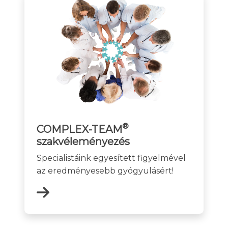
®
COMPLEX-TEAM
szakvéleményezés
Specialistáink egyesített figyelmével
az eredményesebb gyógyulásért!