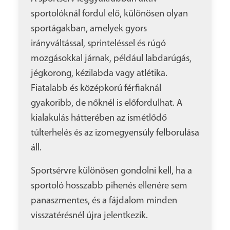
sportolóknál fordul elő, különösen olyan
sportágakban, amelyek gyors
irányváltással, sprinteléssel és rúgó
mozgásokkal járnak, például labdarúgás,
jégkorong, kézilabda vagy atlétika.
Fiatalabb és középkorú férfiaknál
gyakoribb, de nőknél is előfordulhat. A
kialakulás hátterében az ismétlődő
túlterhelés és az izomegyensúly felborulása
áll.
Sportsérvre különösen gondolni kell, ha a
sportoló hosszabb pihenés ellenére sem
panaszmentes, és a fájdalom minden
visszatérésnél újra jelentkezik.