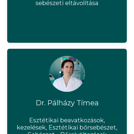
sebészeti eltávolítása
Dr. Pálházy Tímea
Esztétikai beavatkozások,
kezelések, Esztétikai bőrsebészet,