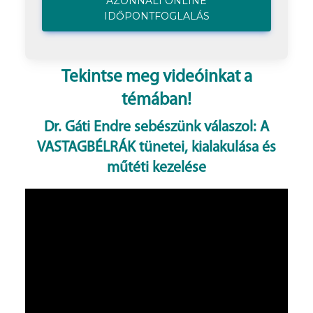
AZONNALI ONLINE
IDŐPONTFOGLALÁS
Tekintse meg videóinkat a
témában!
Dr. Gáti Endre sebészünk válaszol: A
VASTAGBÉLRÁK tünetei, kialakulása és
műtéti kezelése