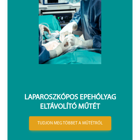
LAPAROSZKÓPOS EPEHÓLYAG
ELTÁVOLÍTÓ MŰTÉT
TUDJON MEG TÖBBET A MŰTÉTRŐL