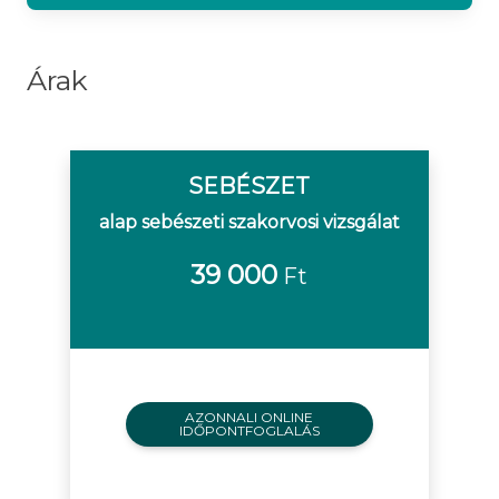
Árak
SEBÉSZET
alap sebészeti szakorvosi vizsgálat
39 000
Ft
AZONNALI ONLINE
IDŐPONTFOGLALÁS