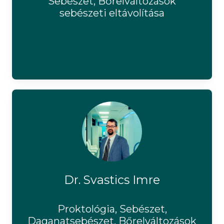
Sebészet, Bőrelváltozások
sebészeti eltávolítása
Dr. Svastics Imre
Proktológia, Sebészet,
Daganatsebészet, Bőrelváltozások