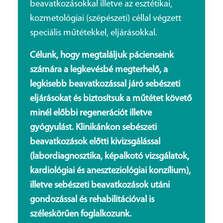
beavatkozásokkal illetve az esztétikai,
kozmetológiai (szépészeti) céllal végzett
speciális műtétekkel, eljárásokkal.
Célunk, hogy megtaláljuk pácienseink
számára a legkevésbé megterhelő, a
legkisebb beavatkozással járó sebészeti
eljárásokat és biztosítsuk a műtétet követő
minél előbbi regenerációt illetve
gyógyulást. Klinikánkon sebészeti
beavatkozások előtti kivizsgálással
(labordiagnosztika, képalkotó vizsgálatok,
kardiológiai és aneszteziológiai konzílium),
illetve sebészeti beavatkozások utáni
gondozással és rehabilitációval is
széleskörűen foglalkozunk.