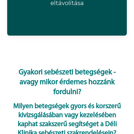
eltávolítása
Gyakori sebészeti betegségek -
avagy mikor érdemes hozzánk
fordulni?
Milyen betegségek gyors és korszerű
kivizsgálásában vagy kezelésében
kaphat szakszerű segítséget a Déli
Klinika sebészeti szakrendelésein?