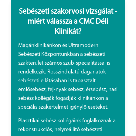
Sebészeti szakorvosi vizsgálat -
miért válassza a CMC Déli
Klinikát?
Magánklinikánkon és Ultramodern
Sebészeti Központunkban a sebészeti
szakterület számos szub-specialitással is
rendelkezik. Rosszindulatú daganatok
sebészeti ellátásában is tapasztalt
emlősebész, fej-nyak sebész, érsebész, hasi
sebész kollégák fogadják klinikánkon a
speciális szakértelmet igénylő eseteket.
Plasztikai sebész kollégáink foglalkoznak a
rekonstrukciós, helyreállító sebészeti