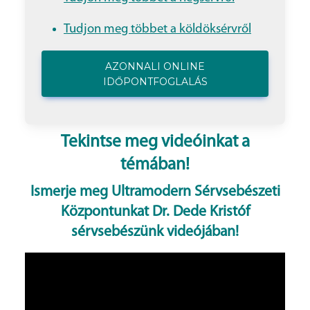
Tudjon meg többet a köldöksérvről
AZONNALI ONLINE
IDŐPONTFOGLALÁS
Tekintse meg videóinkat a
témában!
Ismerje meg Ultramodern Sérvsebészeti
Központunkat Dr. Dede Kristóf
sérvsebészünk videójában!