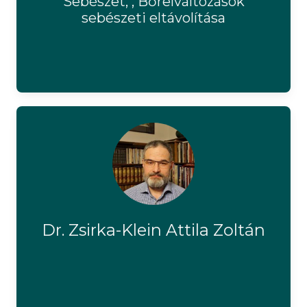
Sebészet, , Bőrelváltozások
sebészeti eltávolítása
Dr. Zsirka-Klein Attila Zoltán