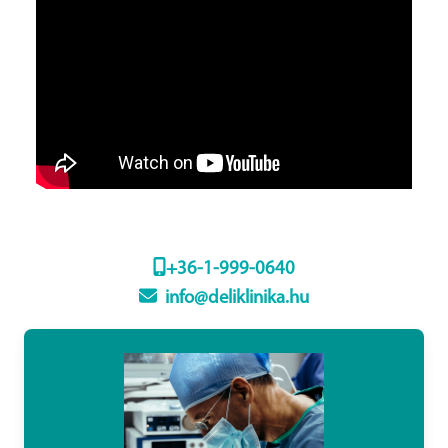
+36-1-999-0640
info@deliklinika.hu