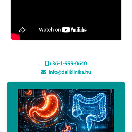
+36-1-999-0640
info@deliklinika.hu