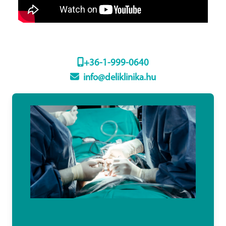
+36-1-999-0640
info@deliklinika.hu