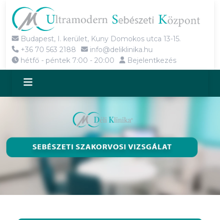
Budapest, I. kerület, Kuny Domokos utca 13-15.
+36 70 563 2188
info@deliklinika.hu
hétfő - péntek 7:00 - 20:00
Bejelentkezés