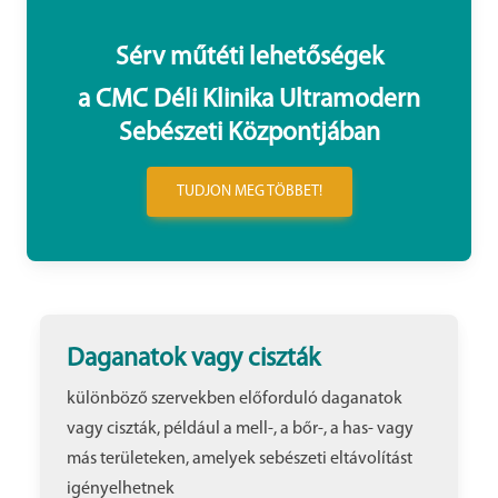
Sérv műtéti lehetőségek
a CMC Déli Klinika Ultramodern
Sebészeti Központjában
TUDJON MEG TÖBBET!
Daganatok vagy ciszták
különböző szervekben előforduló daganatok
vagy ciszták, például a mell-, a bőr-, a has- vagy
más területeken, amelyek sebészeti eltávolítást
igényelhetnek