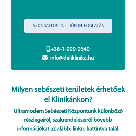
AZONNALI ONLINE IDŐPONTFOGLALÁS
+36-1-999-0640
info@deliklinika.hu
Milyen sebészeti területek érhetőek
el Klinikánkon?
Ultramodern Sebészeti Központunk különböző
részlegeiről, szakrendeléseiről bővebb
információkat az alábbi linkre kattintva talál: