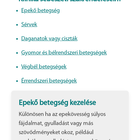
Epekő betegség
Sérvek
Daganatok vagy ciszták
Gyomor és bélrendszeri betegségek
Végbél betegségek
Érrendszeri betegségek
Epekő betegség kezelése
Különösen ha az epekövesség súlyos
fájdalmat, gyulladást vagy más
szövődményeket okoz, például