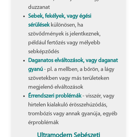
duzzanat
Sebek, fekélyek, vagy égési
sérülések
különösen, ha
szövődmények is jelentkeznek,
például fertőzés vagy mélyebb
sebképződés
Daganatos elváltozások, vagy daganat
gyanú
- pl. a mellben, a bőrön, a lágy
szövetekben vagy más területeken
megjelenő elváltozások
Érrendszeri problémák
- visszér, vagy
hirtelen kialakuló érösszehúzódás,
trombózis vagy annak gyanúja, egyéb
érproblémák
Ultramodern Sebészeti