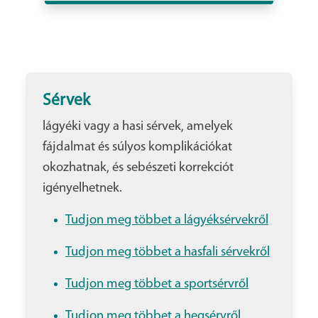
Sérvek
lágyéki vagy a hasi sérvek, amelyek
fájdalmat és súlyos komplikációkat
okozhatnak, és sebészeti korrekciót
igényelhetnek.
Tudjon meg többet a lágyéksérvekről
Tudjon meg többet a hasfali sérvekről
Tudjon meg többet a sportsérvről
Tudjon meg többet a hegsérvről