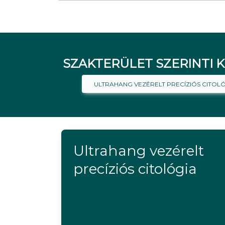
SZAKTERÜLET SZERINTI K
ULTRAHANG VEZÉRELT PRECÍZIÓS CITOL
Ultrahang vezérelt
precíziós citológia