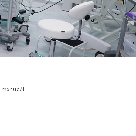
lő menüből