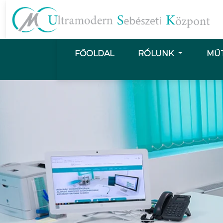
FŐOLDAL
RÓLUNK
MŰ