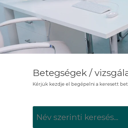
Betegségek / vizsgál
Kérjük kezdje el begépelni a keresett bet