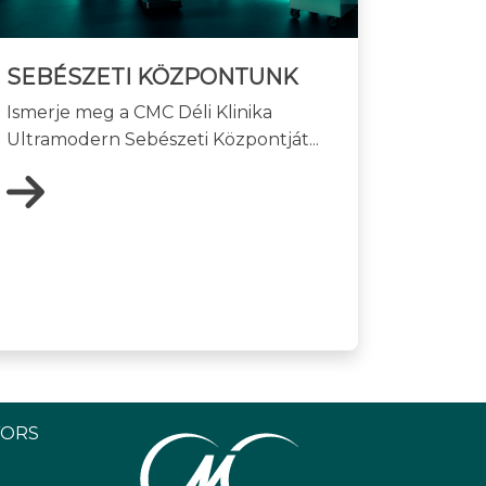
SEBÉSZETI KÖZPONTUNK
Ismerje meg a CMC Déli Klinika
Ultramodern Sebészeti Központját...
YORS