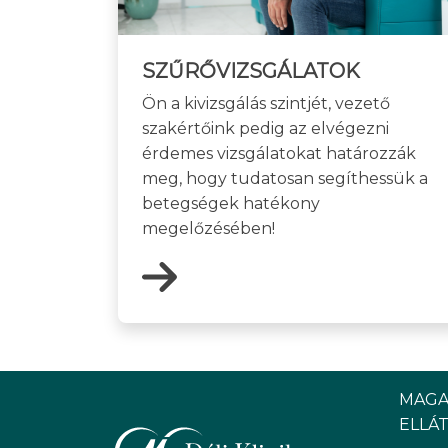
SZŰRŐVIZSGÁLATOK
Ön a kivizsgálás szintjét, vezető
szakértőink pedig az elvégezni
érdemes vizsgálatokat határozzák
meg, hogy tudatosan segíthessük a
betegségek hatékony
megelőzésében!
MAGA
ELLÁT