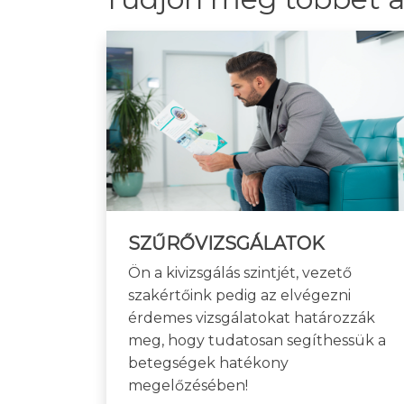
SZŰRŐVIZSGÁLATOK
Ön a kivizsgálás szintjét, vezető
szakértőink pedig az elvégezni
érdemes vizsgálatokat határozzák
meg, hogy tudatosan segíthessük a
betegségek hatékony
megelőzésében!