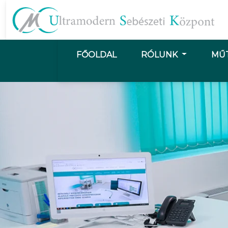
FŐOLDAL
RÓLUNK
MŰ