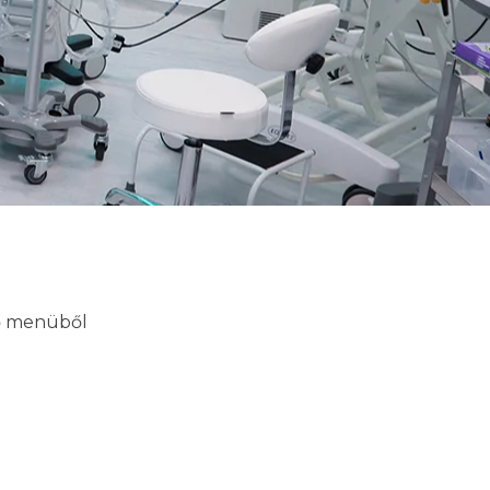
lő menüből