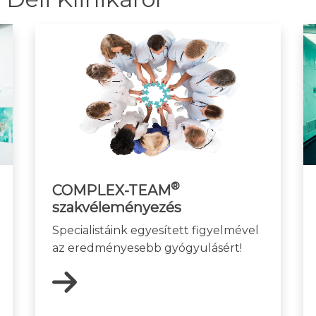
®
COMPLEX-TEAM
szakvéleményezés
Specialistáink egyesített figyelmével
az eredményesebb gyógyulásért!