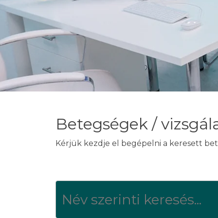
Betegségek / vizsgál
Kérjük kezdje el begépelni a keresett bet