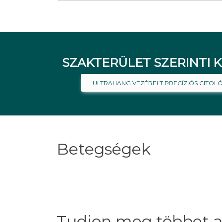
SZAKTERÜLET SZERINTI K
ULTRAHANG VEZÉRELT PRECÍZIÓS CITOL
Betegségek
Tudjon meg többet a 