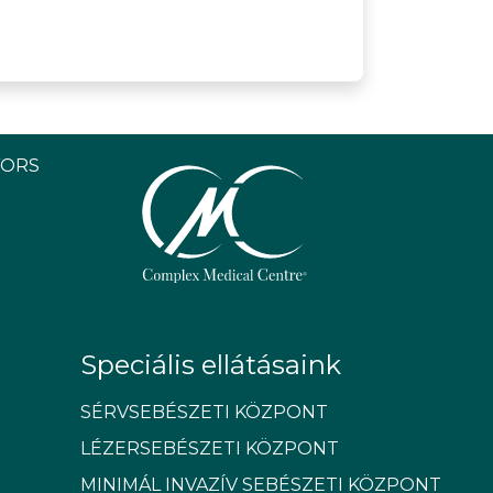
YORS
Speciális ellátásaink
SÉRVSEBÉSZETI KÖZPONT
LÉZERSEBÉSZETI KÖZPONT
MINIMÁL INVAZÍV SEBÉSZETI KÖZPONT