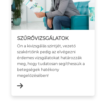
SZŰRŐVIZSGÁLATOK
Ön a kivizsgálás szintjét, vezető
szakértőink pedig az elvégezni
érdemes vizsgálatokat határozzák
meg, hogy tudatosan segíthessük a
betegségek hatékony
megelőzésében!