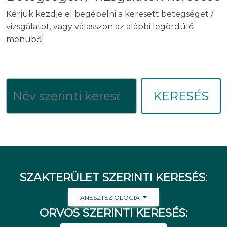
Kérjük kezdje el begépelni a keresett betegséget /
vizsgálatot, vagy válasszon az alábbi legördülő
menüből
KERESÉS
SZAKTERÜLET SZERINTI KERESÉS:
ANESZTEZIOLÓGIA
ORVOS SZERINTI KERESÉS: