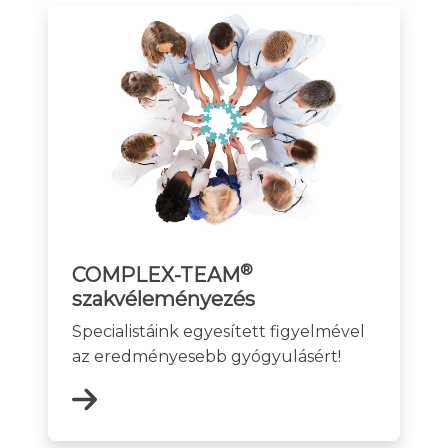
®
COMPLEX-TEAM
szakvéleményezés
Specialistáink egyesített figyelmével
az eredményesebb gyógyulásért!