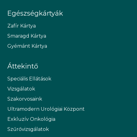
Egészségkártyák
Zafír Kártya
Smaragd Kártya
Gyémánt Kártya
Áttekintő
Speciális Ellátások
Vizsgálatok
Szakorvosaink
Ultramodern Urológiai Központ
Exkluzív Onkológia
Szűrővizsgálatok