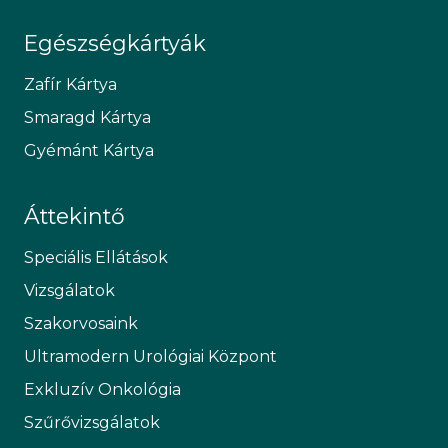
Egészségkártyák
Zafír Kártya
Smaragd Kártya
Gyémánt Kártya
Áttekintő
Speciális Ellátások
Vizsgálatok
Szakorvosaink
Ultramodern Urológiai Központ
Exkluzív Onkológia
Szűrővizsgálatok