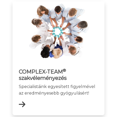
®
COMPLEX-TEAM
szakvéleményezés
Specialistáink egyesített figyelmével
az eredményesebb gyógyulásért!