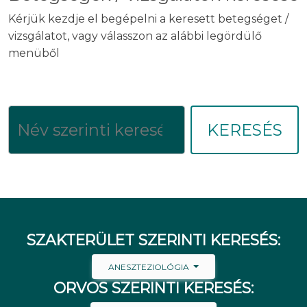
Kérjük kezdje el begépelni a keresett betegséget /
vizsgálatot, vagy válasszon az alábbi legördülő
menüből
KERESÉS
SZAKTERÜLET SZERINTI KERESÉS:
ANESZTEZIOLÓGIA
ORVOS SZERINTI KERESÉS: