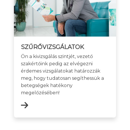
SZŰRŐVIZSGÁLATOK
Ön a kivizsgálás szintjét, vezető
szakértőink pedig az elvégezni
érdemes vizsgálatokat határozzák
meg, hogy tudatosan segíthessük a
betegségek hatékony
megelőzésében!