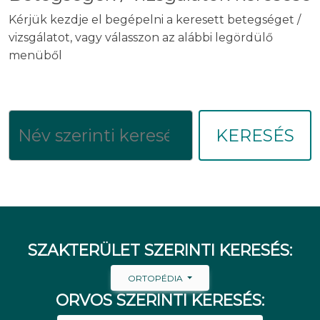
Kérjük kezdje el begépelni a keresett betegséget /
vizsgálatot, vagy válasszon az alábbi legördülő
menüből
KERESÉS
SZAKTERÜLET SZERINTI KERESÉS:
ORTOPÉDIA
ORVOS SZERINTI KERESÉS: