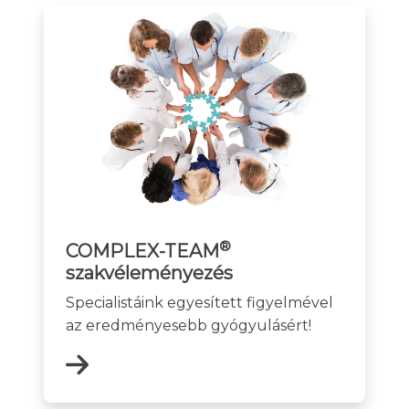
®
COMPLEX-TEAM
szakvéleményezés
Specialistáink egyesített figyelmével
az eredményesebb gyógyulásért!