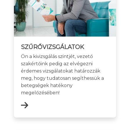
SZŰRŐVIZSGÁLATOK
Ön a kivizsgálás szintjét, vezető
szakértőink pedig az elvégezni
érdemes vizsgálatokat határozzák
meg, hogy tudatosan segíthessük a
betegségek hatékony
megelőzésében!