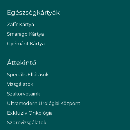
Egészségkártyák
Zafír Kártya
Smaragd Kártya
Gyémánt Kártya
Áttekintő
Speciális Ellátások
Vizsgálatok
Szakorvosaink
Ultramodern Urológiai Központ
Exkluzív Onkológia
Szűrővizsgálatok