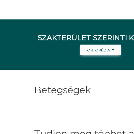
SZAKTERÜLET SZERINTI K
ORTOPÉDIA
Betegségek
Tudjon meg többet a 