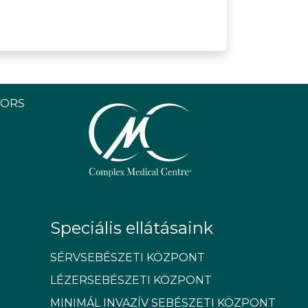
YORS
Speciális ellátásaink
SÉRVSEBÉSZETI KÖZPONT
LÉZERSEBÉSZETI KÖZPONT
MINIMÁL INVAZÍV SEBÉSZETI KÖZPONT