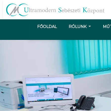
FŐOLDAL
RÓLUNK
MŰ