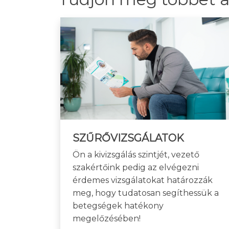
SZŰRŐVIZSGÁLATOK
Ön a kivizsgálás szintjét, vezető
szakértőink pedig az elvégezni
érdemes vizsgálatokat határozzák
meg, hogy tudatosan segíthessük a
betegségek hatékony
megelőzésében!