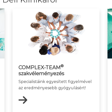
®
COMPLEX-TEAM
szakvéleményezés
Specialistáink egyesített figyelmével
az eredményesebb gyógyulásért!