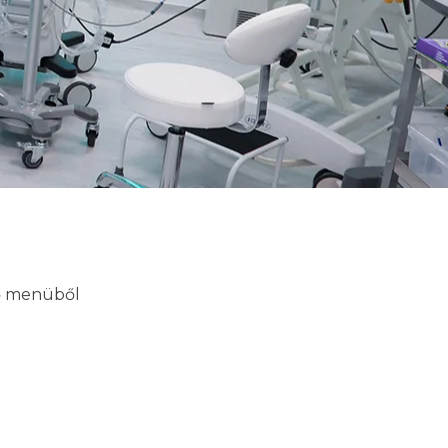
lő menüből