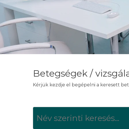
Betegségek / vizsgál
Kérjük kezdje el begépelni a keresett bet